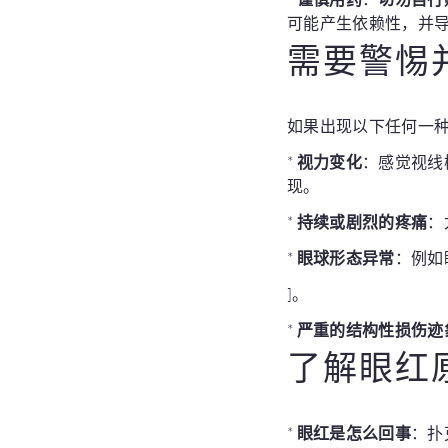
可能产生依赖性，并
需要警惕
如果出现以下任何一
*
视力变化
：感觉视线
现。
*
持续或剧烈的疼痛
：
*
眼球形态异常
：例如
]。
*
严重的结构性损伤迹
了解眼红
*
眼红是怎么回事
：扑