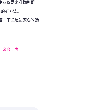
专业仪器来准确判断。
睛的好方法。
查一下总是最安心的选
什么会叫声