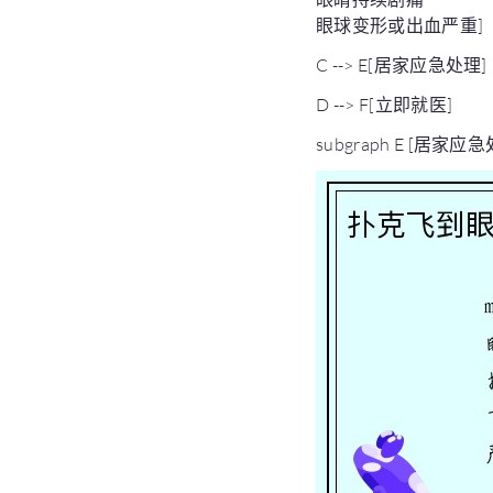
眼球变形或出血严重]
C --> E[居家应急处理]
D --> F[立即就医]
subgraph E [居家应