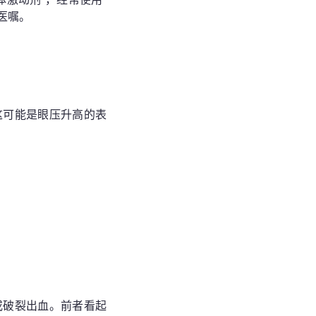
医嘱。
这可能是眼压升高的表
或破裂出血。前者看起