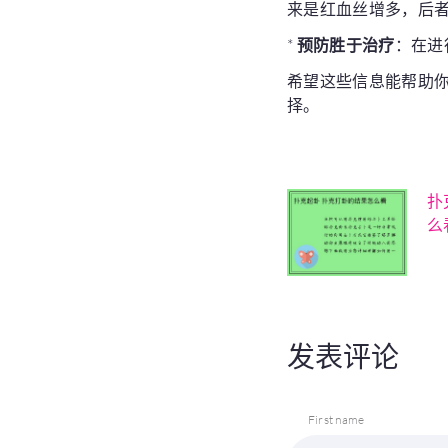
来是红血丝增多，后
*
预防胜于治疗
：在进
希望这些信息能帮助
择。
扑
么
发表评论
First name