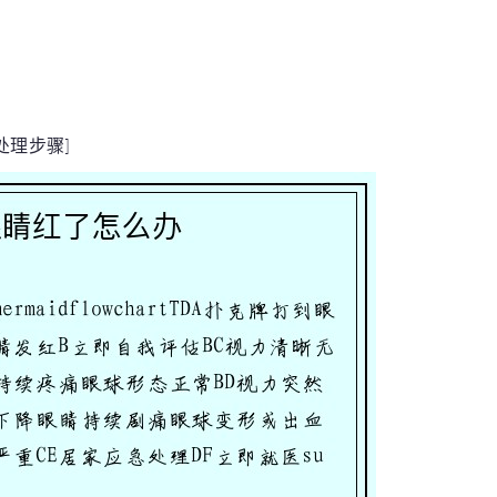
急处理步骤]