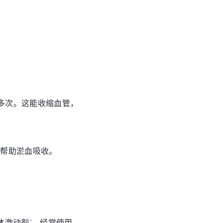
可多次。这能收缩血管，
，帮助淤血吸收。
体激动剂”，经常使用