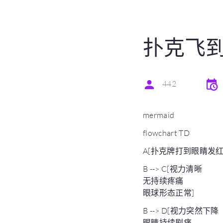
扑克飞
442
mermaid
flowchart TD
A[扑克牌打到眼睛发红] 
B --> C[视力清晰
无持续疼痛
眼球形态正常]
B --> D[视力突然下降
眼睛持续剧痛