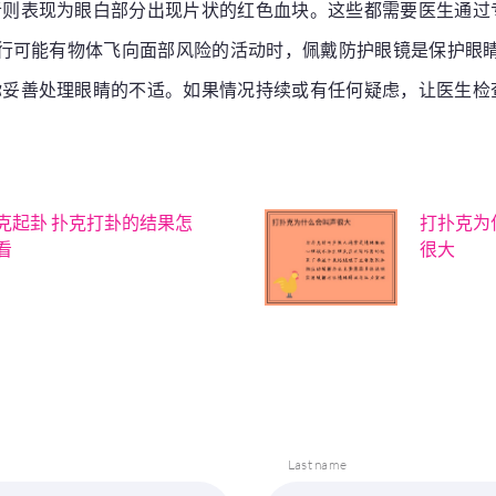
者则表现为眼白部分出现片状的红色血块。这些都需要医生通过
行可能有物体飞向面部风险的活动时，佩戴防护眼镜是保护眼
你妥善处理眼睛的不适。如果情况持续或有任何疑虑，让医生检
克起卦 扑克打卦的结果怎
打扑克为
看
很大
Last name