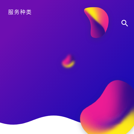
服务种类
办