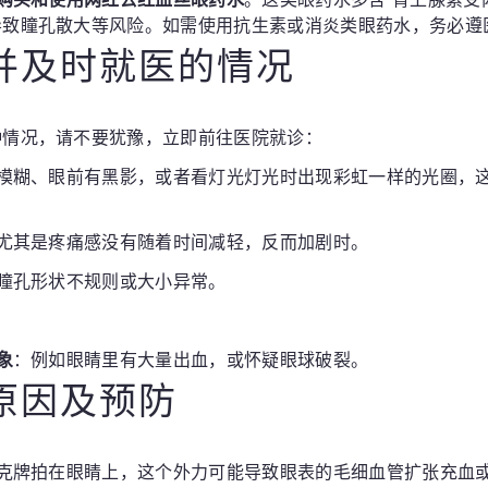
导致瞳孔散大等风险。如需使用抗生素或消炎类眼药水，务必遵
并及时就医的情况
种情况，请不要犹豫，立即前往医院就诊：
模糊、眼前有黑影，或者看灯光灯光时出现彩虹一样的光圈，
尤其是疼痛感没有随着时间减轻，反而加剧时。
瞳孔形状不规则或大小异常。
象
：例如眼睛里有大量出血，或怀疑眼球破裂。
原因及预防
克牌拍在眼睛上，这个外力可能导致眼表的毛细血管扩张充血