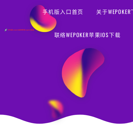
手机版入口首页
关于WEPOKE
联络WEPOKER苹果IOS下载