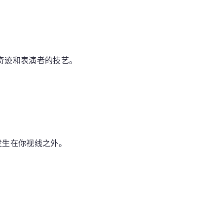
的奇迹和表演者的技艺。
发生在你视线之外。