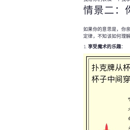
情景二：
如果你的意思是，你亲
定律，不知该如何理
1.
享受魔术的乐趣
：