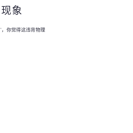
的现象
”，你觉得这违背物理