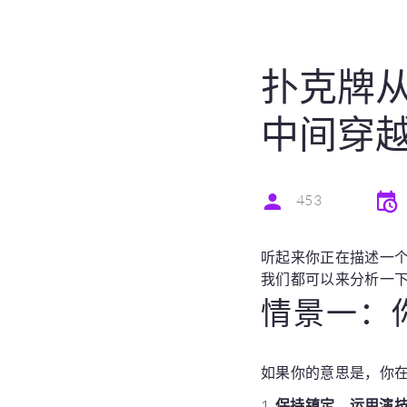
扑克牌
中间穿
453
听起来你正在描述一
我们都可以来分析一
情景一：
如果你的意思是，你在
1.
保持镇定，运用演