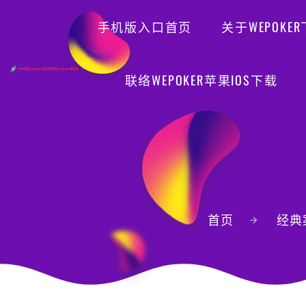
手机版入口首页
关于WEPOKE
联络WEPOKER苹果IOS下载
首页
经典