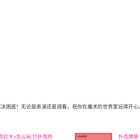
解决困惑！无论是表演还是观看，祝你在魔术的世界里玩得开心
克打大a怎么玩(打扑克的
扑克牌原