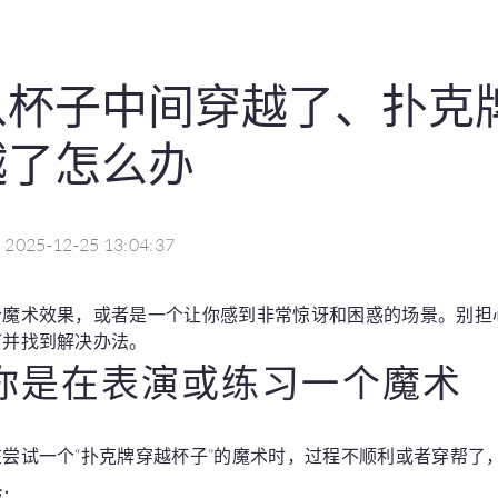
从杯子中间穿越了、扑克
越了怎么办
2025-12-25 13:04:37
个魔术效果，或者是一个让你感到非常惊讶和困惑的场景。别担
下并找到解决办法。
你是在表演或练习一个魔术
尝试一个“扑克牌穿越杯子”的魔术时，过程不顺利或者穿帮了
技
：