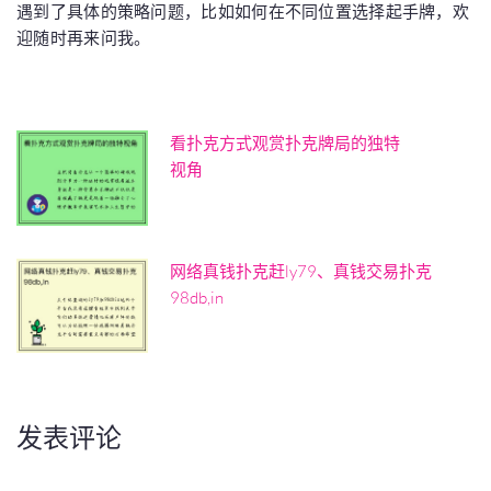
遇到了具体的策略问题，比如如何在不同位置选择起手牌，欢
迎随时再来问我。
看扑克方式观赏扑克牌局的独特
视角
网络真钱扑克赶ly79、真钱交易扑克
98db,in
发表评论