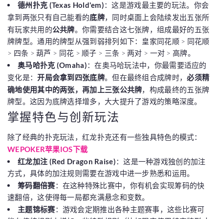
德州扑克 (Texas Hold'em)
：这是游戏最主要的玩法。你会
拿到两张只有自己能看的
底牌
，同时桌面上会陆续发出五张所
有玩家共用的
公共牌
。你需要结合这七张牌，组成最好的五张
牌牌型。通用的牌型从强到弱排列如下：皇家同花顺 > 同花顺
> 四条 > 葫芦 > 同花 > 顺子 > 三条 > 两对 > 一对 > 高牌。
奥马哈扑克 (Omaha)
：在奥马哈玩法中，你最需要适应的
变化是：
开局会拿到四张底牌
。但在最终组合成牌时，
必须精
确地使用其中的两张，再加上三张公共牌
，构成最终的五张牌
牌型。这因为底牌选择增多，大大提升了游戏的策略深度。
掌握特色与创新玩法
除了经典的扑克玩法，红龙扑克还有一些独具特色的模式：
WEPOKER苹果IOS下载
红龙加注 (Red Dragon Raise)
：这是一种游戏独创的加注
方式，具体的加注规则需要在游戏中进一步熟悉和运用。
筹码翻倍赛
：在这种特殊比赛中，你有机会实现筹码的快
速翻倍，这使得每一局都充满悬念和变数。
主题锦标赛
：游戏会定期推出各种主题赛事，这些比赛可