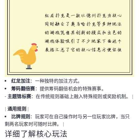
红龙加注
：一种独特的加注方式。
筹码翻倍赛
：提供筹码翻倍机会的特殊赛事。
-
主题锦标赛
：在传统规则基础上融入特殊规则或奖励机制。 |
|
通用规则
|
比牌规则
：玩家可在自己操作时与另一位玩家比牌，当只
剩两名玩家时可随时比牌。 |
详细了解核心玩法