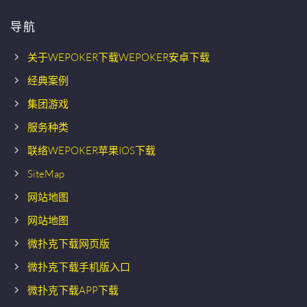
导航
关于WEPOKER下载WEPOKER安卓下载
经典案例
集团游戏
服务种类
联络WEPOKER苹果IOS下载
SiteMap
网站地图
网站地图
微扑克下载网页版
微扑克下载手机版入口
微扑克下载APP下载