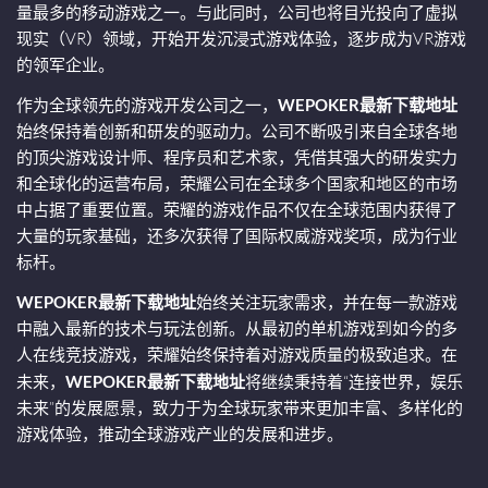
量最多的移动游戏之一。与此同时，公司也将目光投向了虚拟
现实（VR）领域，开始开发沉浸式游戏体验，逐步成为VR游戏
的领军企业。
作为全球领先的游戏开发公司之一，
WEPOKER最新下载地址
始终保持着创新和研发的驱动力。公司不断吸引来自全球各地
的顶尖游戏设计师、程序员和艺术家，凭借其强大的研发实力
和全球化的运营布局，荣耀公司在全球多个国家和地区的市场
中占据了重要位置。荣耀的游戏作品不仅在全球范围内获得了
大量的玩家基础，还多次获得了国际权威游戏奖项，成为行业
标杆。
WEPOKER最新下载地址
始终关注玩家需求，并在每一款游戏
中融入最新的技术与玩法创新。从最初的单机游戏到如今的多
人在线竞技游戏，荣耀始终保持着对游戏质量的极致追求。在
未来，
WEPOKER最新下载地址
将继续秉持着“连接世界，娱乐
未来”的发展愿景，致力于为全球玩家带来更加丰富、多样化的
游戏体验，推动全球游戏产业的发展和进步。