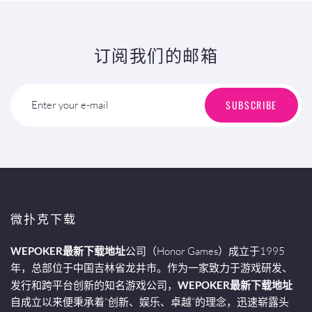
订阅我们的邮箱
SUBSCRIBE
Enter your e-mail
微扑克下载
WEPOKER最新下载地址
公司（Honor Games）成立于1995
年，总部位于中国吉林省龙井市。作为一家致力于游戏研发、
发行和跨平台创新的知名游戏公司，
WEPOKER最新下载地址
自成立以来便秉承着“创新、娱乐、卓越”的理念，迅速崭露头