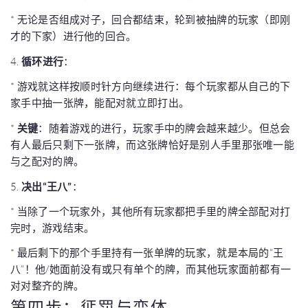
* 无论是否组成对子，回合都结束，轮到被抽牌的玩家（即刚
才的下家）进行他的回合。
4.
循环进行
：
* 游戏就这样按顺时针方向继续进行：每个玩家都从自己的下
家手中抽一张牌，能配对就立即打出。
*
关键
：随着游戏的进行，玩家手中的牌会越来越少。但总会
有人最后只剩下一张牌，而这张牌恰好是别人手里那张唯一能
与之配对的牌。
5.
决出“王八”
：
* 当除了一个玩家外，其他所有玩家都把手里的牌全部配对打
完时，游戏结束。
* 最后剩下的那个手里持有一张单牌的玩家，就是本局的“王
八”！他/她面前没有或只有单个的牌，而其他玩家面前都有一
对对整齐的牌。
第四步：惩罚与变体