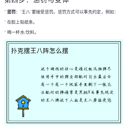
*
惩罚
：“王八”要接受惩罚。惩罚方式可以事先约定，例如：
* 在脸上贴纸条。
* 喝一杯水/饮料。