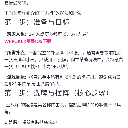
要接受惩罚。
下面为您详细介绍“王八阵”的摆法和玩法。
第一步：准备与目标
*
玩家人数
：2-4人或更多都可以，3-4人最佳。
WEPOKER苹果IOS下载
*
所需扑克
：一副完整的扑克牌（54张），通常需要提前抽走
一张王牌和小王，只使用52张牌。但在某些玩法中，会特意留
一张（比如黑桃8）作为“王八牌”。
*
游戏目标
：将自己手中所有可以配对的牌打出，避免成为最
后那个手持单张“王八牌”的人。
第二步：洗牌与摆阵（核心步骤）
“王八阵”的摆法是其名称的由来，摆好后牌阵的形状像一只乌
龟。
1.
洗牌
：将所有牌彻底洗匀。