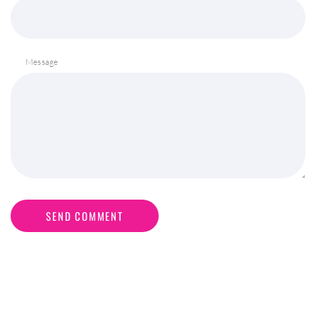
Message
SEND COMMENT