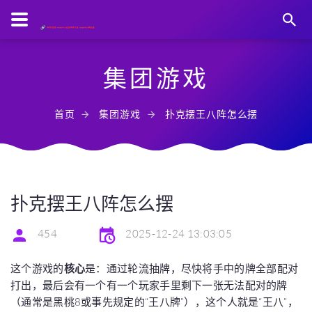
集团游戏
首页
集团游戏
扑克摆王八阵怎么摆
扑克摆王八阵怎么摆
454
2025-12-24 13:03:05
这个游戏的
核心
是：通过轮流抽牌，尽快将手中的牌全部配对
打出，最后会有一个有一个玩家手里剩下一张无法配对的牌
（通常是黑桃8或事先规定的“王八牌”），这个人就是“王八”，