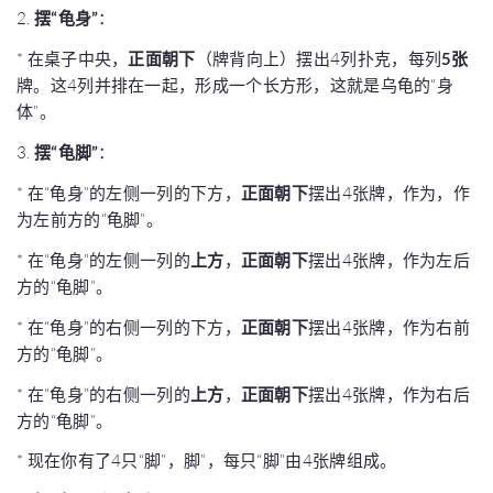
2.
摆“龟身”
：
* 在桌子中央，
正面朝下
（牌背向上）摆出4列扑克，每列
5张
牌。这4列并排在一起，形成一个长方形，这就是乌龟的“身
体”。
3.
摆“龟脚”
：
* 在“龟身”的左侧一列的下方，
正面朝下
摆出4张牌，作为，作
为左前方的“龟脚”。
* 在“龟身”的左侧一列的
上方
，
正面朝下
摆出4张牌，作为左后
方的“龟脚”。
* 在“龟身”的右侧一列的下方，
正面朝下
摆出4张牌，作为右前
方的“龟脚”。
* 在“龟身”的右侧一列的
上方
，
正面朝下
摆出4张牌，作为右后
方的“龟脚”。
* 现在你有了4只“脚”，脚”，每只“脚”由4张牌组成。