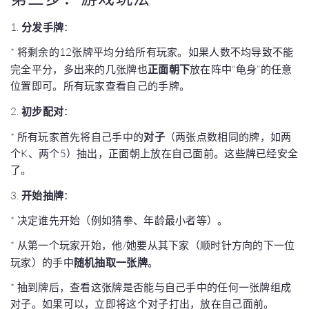
1.
分发手牌
：
* 将剩余的12张牌平均分给所有玩家。如果人数不均导致不能
完全平分，多出来的几张牌也
正面朝下
放在阵中“龟身”的任意
位置即可。所有玩家查看自己的手牌。
2.
初步配对
：
* 所有玩家首先将自己手中的
对子
（两张点数相同的牌，如两
个K、两个5）抽出，正面朝上放在自己面前。这些牌已经安全
了。
3.
开始抽牌
：
* 决定谁先开始（例如猜拳、年龄最小者等）。
* 从第一个玩家开始，他/她要从其下家（顺时针方向的下一位
玩家）的手中
随机抽取一张牌
。
* 抽到牌后，查看这张牌是否能与自己手中的任何一张牌组成
对子。如果可以，立即将这个对子打出，放在自己面前。