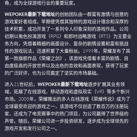
角，成为全球游戏行业的重要玩家。
WEPOKER最新下载地址
的创始团队由一群富有激情与创意的
游戏爱好者组成，早期便凭借其独特的游戏设计理念和深厚的
技术积累，成功开发了一系列令人印象深刻的游戏作品。公司
初期以角色扮演游戏（RPG）和即时战略游戏（RTS）为主要业
务方向，凭借着精细的画面设计、复杂的剧情设置和富有挑战
性的游戏玩法，迅速积累了大量粉丝。1999年，荣耀发布了其
第一款旗舰作品《荣耀之剑》，该游戏凭借着丰富的剧情、自
由度极高的开放世界以及出色的音效和画面表现，获得了玩家
的广泛好评，也为公司奠定了坚实的市场基础。
进入21世纪后，
WEPOKER最新下载地址
逐步扩展其业务领
域，拓展了在线游戏、移动游戏和虚拟现实（VR）等多个新兴
市场。2005年，荣耀推出的多人在线游戏《荣耀传说》成为了
全球最受欢迎的游戏之一，该游戏不仅创造了数百万的注册玩
家，还成为了电竞赛事中的热门项目，为公司赢得了世界级的
声誉。随后，荣耀公司进一步投资研发，逐步成为全球领先的
游戏开发和发行公司之一。