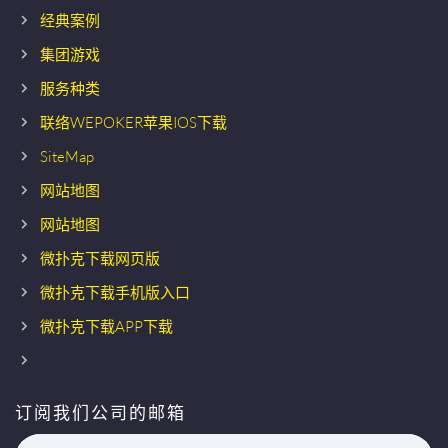
经典案例
集团游戏
服务种类
联络WEPOKER苹果IOS下载
SiteMap
网站地图
网站地图
微扑克下载网页版
微扑克下载手机版入口
微扑克下载APP下载
订阅我们公司的邮箱