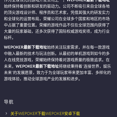
始终保持着创新和研发的驱动力。公司不断吸引来自全球各地
的顶尖游戏设计师、程序员和艺术家，凭借其强大的研发实力
和全球化的运营布局，荣耀公司在全球多个国家和地区的市场
中占据了重要位置。荣耀的游戏作品不仅在全球范围内获得了
大量的玩家基础，还多次获得了国际权威游戏奖项，成为行业
标杆。
WEPOKER最新下载地址
始终关注玩家需求，并在每一款游戏
中融入最新的技术与玩法创新。从最初的单机游戏到如今的多
人在线竞技游戏，荣耀始终保持着对游戏质量的极致追求。在
未来，
WEPOKER最新下载地址
将继续秉持着“连接世界，娱乐
未来”的发展愿景，致力于为全球玩家带来更加丰富、多样化的
游戏体验，推动全球游戏产业的发展和进步。
导航
关于WEPOKER下载WEPOKER安卓下载