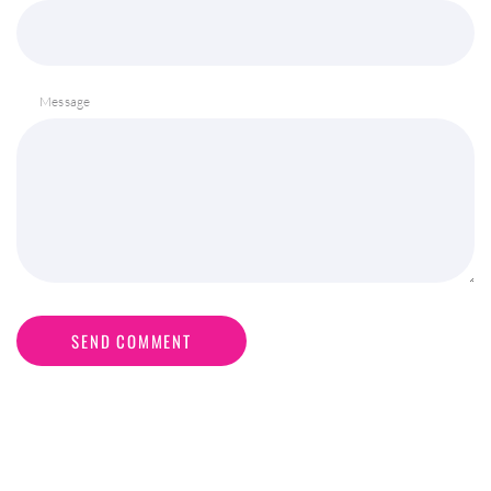
Message
SEND COMMENT